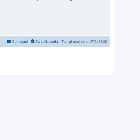
Contattaci
Cancella cookie
Tutti gli orari sono
UTC+02:00