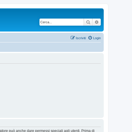
Cerca
Ricerca avanzata
Iscriviti
Login
ratore può anche dare permessi speciali agli utenti. Prima di