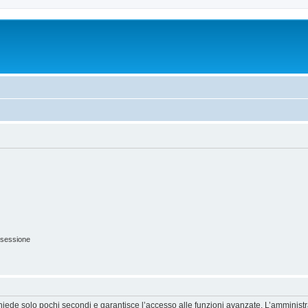
 sessione
ichiede solo pochi secondi e garantisce l’accesso alle funzioni avanzate. L’amminist