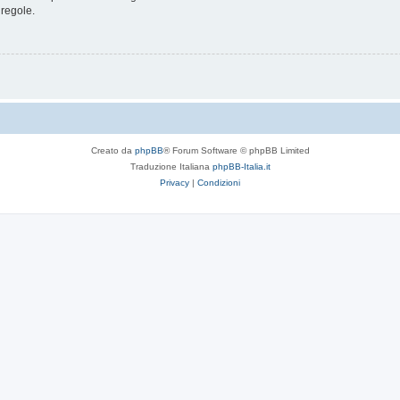
 regole.
Creato da
phpBB
® Forum Software © phpBB Limited
Traduzione Italiana
phpBB-Italia.it
Privacy
|
Condizioni