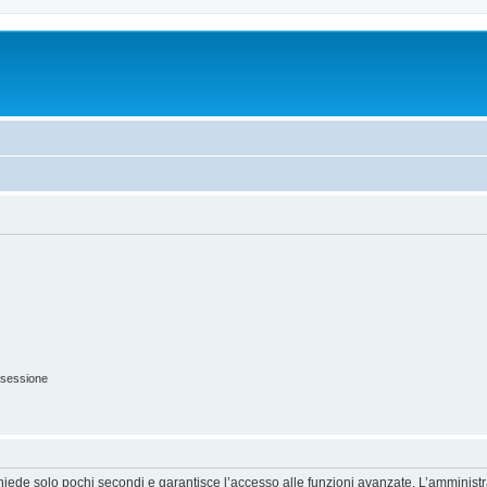
 sessione
ichiede solo pochi secondi e garantisce l’accesso alle funzioni avanzate. L’amminist