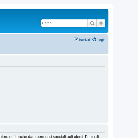
Cerca
Ricerca avanzata
Iscriviti
Login
ratore può anche dare permessi speciali agli utenti. Prima di