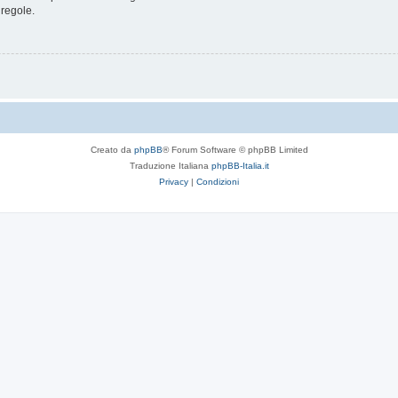
 regole.
Creato da
phpBB
® Forum Software © phpBB Limited
Traduzione Italiana
phpBB-Italia.it
Privacy
|
Condizioni