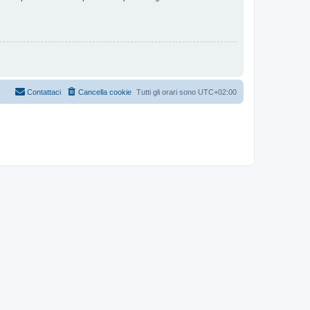
Contattaci
Cancella cookie
Tutti gli orari sono
UTC+02:00