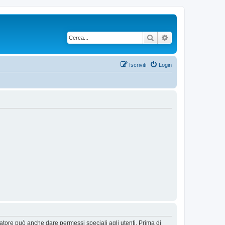
Cerca
Ricerca avanzata
Iscriviti
Login
ratore può anche dare permessi speciali agli utenti. Prima di