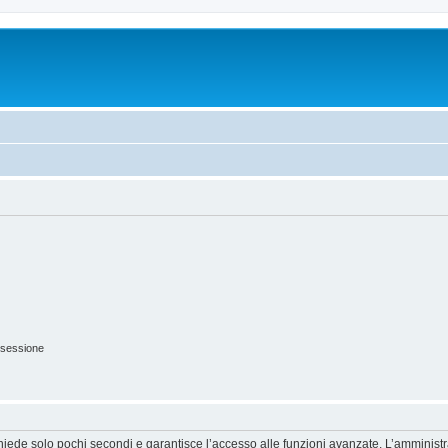
 sessione
ichiede solo pochi secondi e garantisce l’accesso alle funzioni avanzate. L’amminist