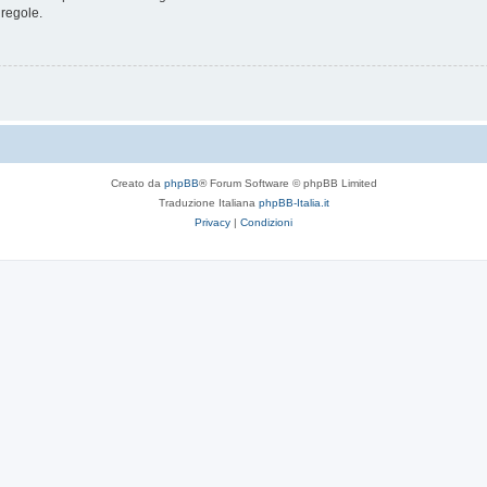
 regole.
Creato da
phpBB
® Forum Software © phpBB Limited
Traduzione Italiana
phpBB-Italia.it
Privacy
|
Condizioni