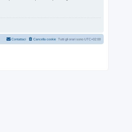
Contattaci
Cancella cookie
Tutti gli orari sono
UTC+02:00