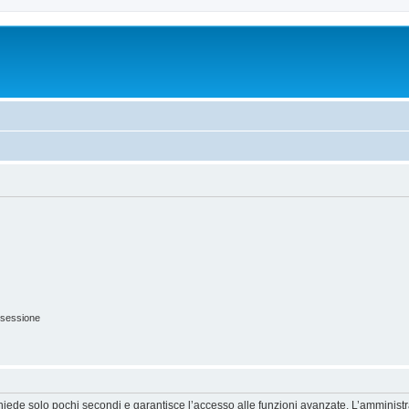
 sessione
ichiede solo pochi secondi e garantisce l’accesso alle funzioni avanzate. L’amminist