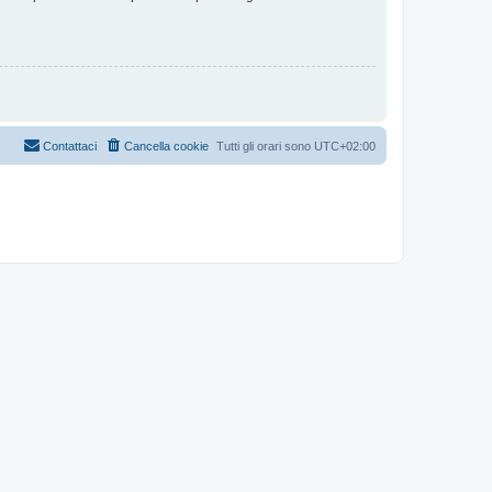
Contattaci
Cancella cookie
Tutti gli orari sono
UTC+02:00