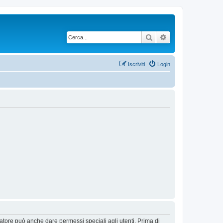
Cerca
Ricerca avanzata
Iscriviti
Login
ratore può anche dare permessi speciali agli utenti. Prima di