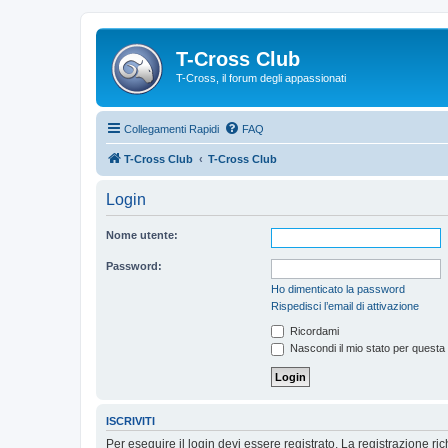
T-Cross Club
T-Cross, il forum degli appassionati
Collegamenti Rapidi
FAQ
T-Cross Club
T-Cross Club
Login
Nome utente:
Password:
Ho dimenticato la password
Rispedisci l’email di attivazione
Ricordami
Nascondi il mio stato per questa
ISCRIVITI
Per eseguire il login devi essere registrato. La registrazione r