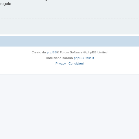
 regole.
Creato da
phpBB
® Forum Software © phpBB Limited
Traduzione Italiana
phpBB-Italia.it
Privacy
|
Condizioni