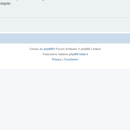
 regole.
Creato da
phpBB
® Forum Software © phpBB Limited
Traduzione Italiana
phpBB-Italia.it
Privacy
|
Condizioni