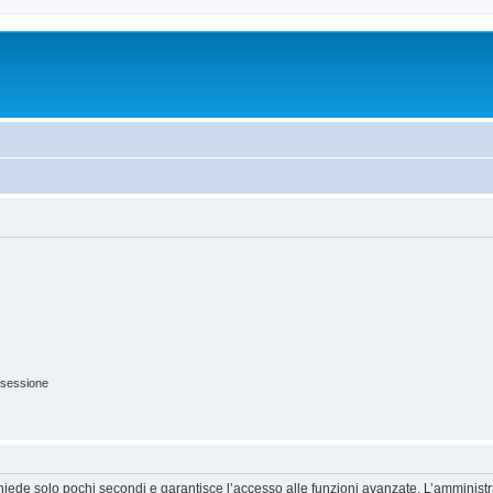
 sessione
ichiede solo pochi secondi e garantisce l’accesso alle funzioni avanzate. L’amminist