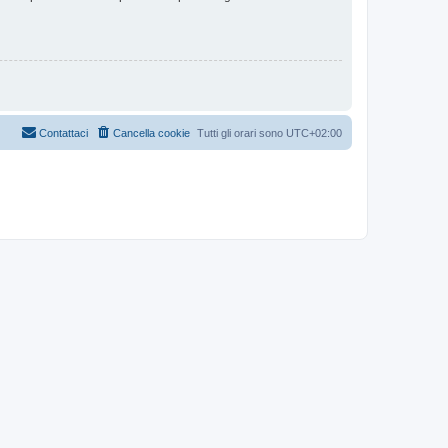
Contattaci
Cancella cookie
Tutti gli orari sono
UTC+02:00