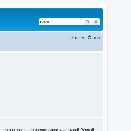
Cerca
Ricerca avanzata
Iscriviti
Login
ratore può anche dare permessi speciali agli utenti. Prima di