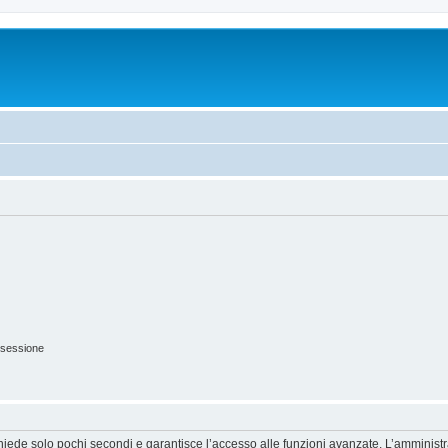
 sessione
ichiede solo pochi secondi e garantisce l’accesso alle funzioni avanzate. L’amminist