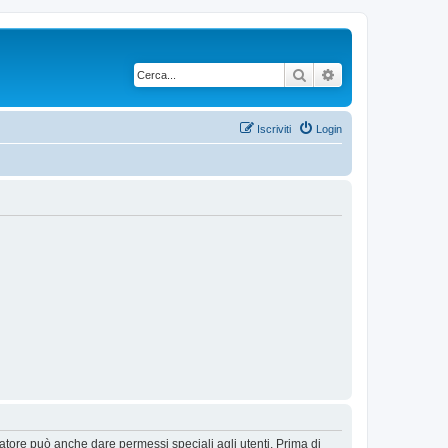
Cerca
Ricerca avanzata
Iscriviti
Login
ratore può anche dare permessi speciali agli utenti. Prima di