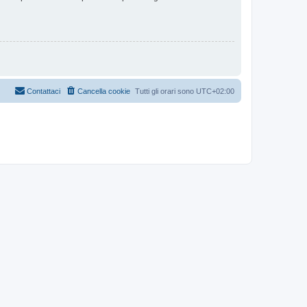
Contattaci
Cancella cookie
Tutti gli orari sono
UTC+02:00