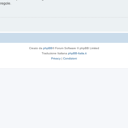
 regole.
Creato da
phpBB
® Forum Software © phpBB Limited
Traduzione Italiana
phpBB-Italia.it
Privacy
|
Condizioni