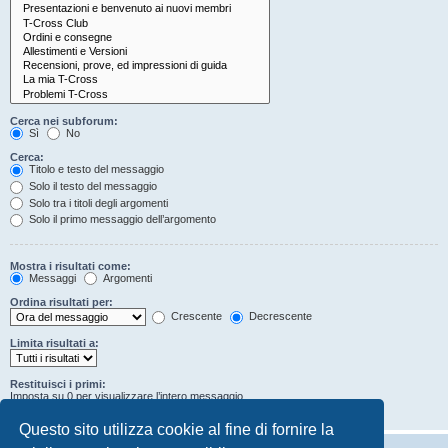
Cerca nei subforum:
Sì
No
Cerca:
Titolo e testo del messaggio
Solo il testo del messaggio
Solo tra i titoli degli argomenti
Solo il primo messaggio dell’argomento
Mostra i risultati come:
Messaggi
Argomenti
Ordina risultati per:
Crescente
Decrescente
Limita risultati a:
Restituisci i primi:
Imposta su 0 per visualizzare l’intero messaggio.
Caratteri dei messaggi
Questo sito utilizza cookie al fine di fornire la