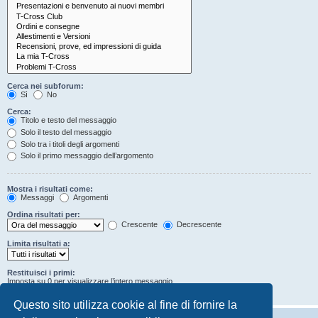
Cerca nei subforum:
Sì
No
Cerca:
Titolo e testo del messaggio
Solo il testo del messaggio
Solo tra i titoli degli argomenti
Solo il primo messaggio dell’argomento
Mostra i risultati come:
Messaggi
Argomenti
Ordina risultati per:
Crescente
Decrescente
Limita risultati a:
Restituisci i primi:
Imposta su 0 per visualizzare l’intero messaggio.
Caratteri dei messaggi
Questo sito utilizza cookie al fine di fornire la