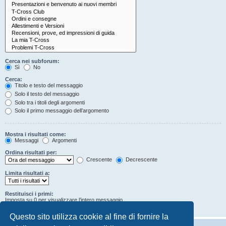
Cerca nei subforum:
Sì
No
Cerca:
Titolo e testo del messaggio
Solo il testo del messaggio
Solo tra i titoli degli argomenti
Solo il primo messaggio dell’argomento
Mostra i risultati come:
Messaggi
Argomenti
Ordina risultati per:
Crescente
Decrescente
Limita risultati a:
Restituisci i primi:
Imposta su 0 per visualizzare l’intero messaggio.
Caratteri dei messaggi
Questo sito utilizza cookie al fine di fornire la