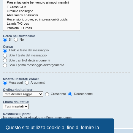
Cerca nei subforum:
Sì
No
Cerca:
Titolo e testo del messaggio
Solo il testo del messaggio
Solo tra i titoli degli argomenti
Solo il primo messaggio dell’argomento
Mostra i risultati come:
Messaggi
Argomenti
Ordina risultati per:
Crescente
Decrescente
Limita risultati a:
Restituisci i primi:
Imposta su 0 per visualizzare l’intero messaggio.
Caratteri dei messaggi
Questo sito utilizza cookie al fine di fornire la