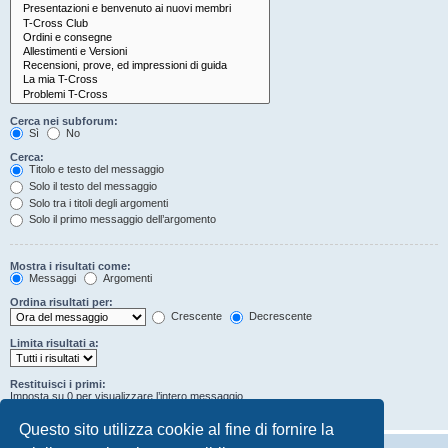
Cerca nei subforum:
Sì
No
Cerca:
Titolo e testo del messaggio
Solo il testo del messaggio
Solo tra i titoli degli argomenti
Solo il primo messaggio dell’argomento
Mostra i risultati come:
Messaggi
Argomenti
Ordina risultati per:
Crescente
Decrescente
Limita risultati a:
Restituisci i primi:
Imposta su 0 per visualizzare l’intero messaggio.
Caratteri dei messaggi
Questo sito utilizza cookie al fine di fornire la