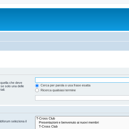
 quella che deve
Cerca per parola o usa frase esatta
 se solo una delle
ali.
Ricerca qualsiasi termine
ubforum seleziona il