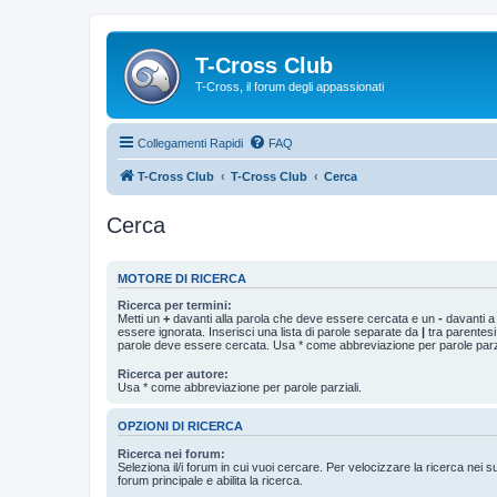
T-Cross Club
T-Cross, il forum degli appassionati
Collegamenti Rapidi
FAQ
T-Cross Club
T-Cross Club
Cerca
Cerca
MOTORE DI RICERCA
Ricerca per termini:
Metti un
+
davanti alla parola che deve essere cercata e un
-
davanti a
essere ignorata. Inserisci una lista di parole separate da
|
tra parentesi
parole deve essere cercata. Usa * come abbreviazione per parole parzi
Ricerca per autore:
Usa * come abbreviazione per parole parziali.
OPZIONI DI RICERCA
Ricerca nei forum:
Seleziona il/i forum in cui vuoi cercare. Per velocizzare la ricerca nei s
forum principale e abilita la ricerca.