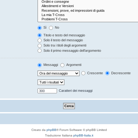
Sì
No
Titolo e testo del messaggio
Solo il testo del messaggio
Solo tra i titoli degli argomenti
Solo il primo messaggio dell’argomento
Messaggi
Argomenti
Crescente
Decrescente
Caratteri dei messaggi
Creato da
phpBB
® Forum Software © phpBB Limited
Traduzione Italiana
phpBB-Italia.it