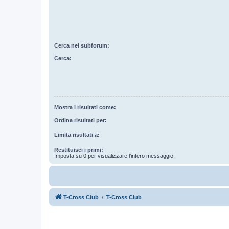
Cerca nei subforum:
Cerca:
Mostra i risultati come:
Ordina risultati per:
Limita risultati a:
Restituisci i primi:
Imposta su 0 per visualizzare l’intero messaggio.
T-Cross Club
T-Cross Club