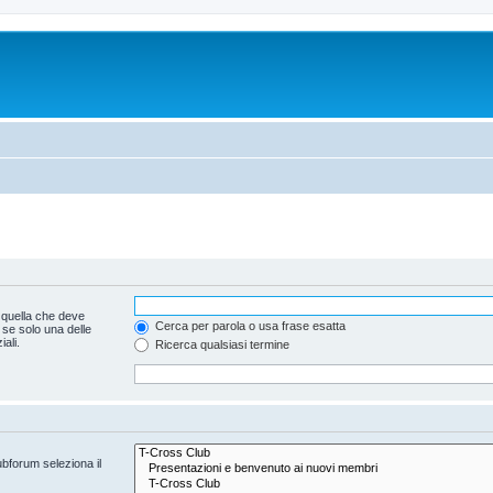
 quella che deve
Cerca per parola o usa frase esatta
 se solo una delle
ali.
Ricerca qualsiasi termine
ubforum seleziona il