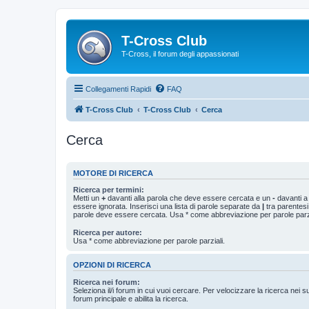
T-Cross Club
T-Cross, il forum degli appassionati
Collegamenti Rapidi
FAQ
T-Cross Club
T-Cross Club
Cerca
Cerca
MOTORE DI RICERCA
Ricerca per termini:
Metti un
+
davanti alla parola che deve essere cercata e un
-
davanti a
essere ignorata. Inserisci una lista di parole separate da
|
tra parentesi
parole deve essere cercata. Usa * come abbreviazione per parole parzi
Ricerca per autore:
Usa * come abbreviazione per parole parziali.
OPZIONI DI RICERCA
Ricerca nei forum:
Seleziona il/i forum in cui vuoi cercare. Per velocizzare la ricerca nei s
forum principale e abilita la ricerca.