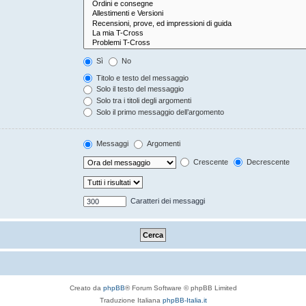
Sì
No
Titolo e testo del messaggio
Solo il testo del messaggio
Solo tra i titoli degli argomenti
Solo il primo messaggio dell’argomento
Messaggi
Argomenti
Crescente
Decrescente
Caratteri dei messaggi
Creato da
phpBB
® Forum Software © phpBB Limited
Traduzione Italiana
phpBB-Italia.it