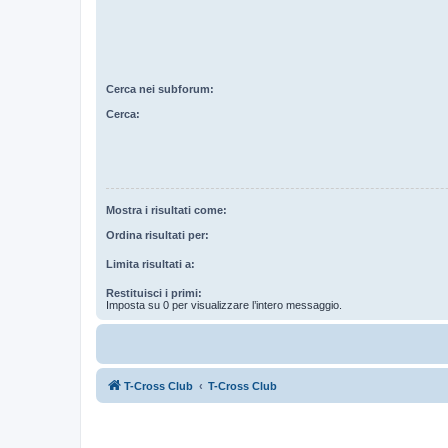
Cerca nei subforum:
Cerca:
Mostra i risultati come:
Ordina risultati per:
Limita risultati a:
Restituisci i primi:
Imposta su 0 per visualizzare l’intero messaggio.
T-Cross Club
T-Cross Club