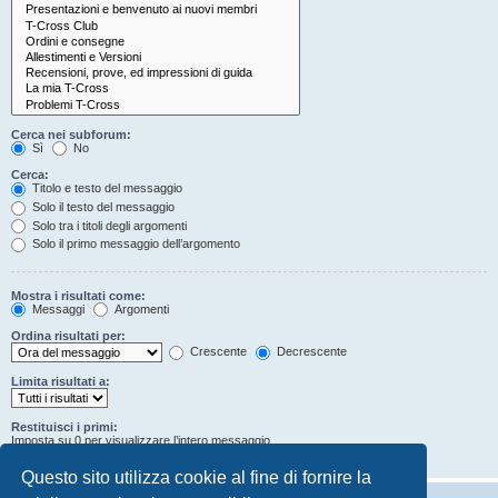
Cerca nei subforum:
Sì
No
Cerca:
Titolo e testo del messaggio
Solo il testo del messaggio
Solo tra i titoli degli argomenti
Solo il primo messaggio dell’argomento
Mostra i risultati come:
Messaggi
Argomenti
Ordina risultati per:
Crescente
Decrescente
Limita risultati a:
Restituisci i primi:
Imposta su 0 per visualizzare l’intero messaggio.
Caratteri dei messaggi
Questo sito utilizza cookie al fine di fornire la