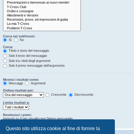
Cerca nei subforum:
Sì
No
Cerca:
Titolo e testo del messaggio
Solo il testo del messaggio
Solo tra i titoli degli argomenti
Solo il primo messaggio dell’argomento
Mostra i risultati come:
Messaggi
Argomenti
Ordina risultati per:
Crescente
Decrescente
Limita risultati a:
Restituisci i primi:
Imposta su 0 per visualizzare l’intero messaggio.
Caratteri dei messaggi
Questo sito utilizza cookie al fine di fornire la