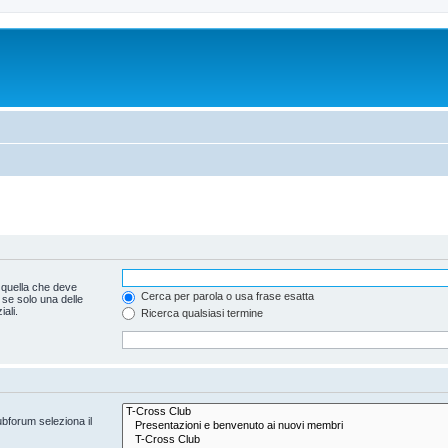
 quella che deve
Cerca per parola o usa frase esatta
 se solo una delle
ali.
Ricerca qualsiasi termine
ubforum seleziona il