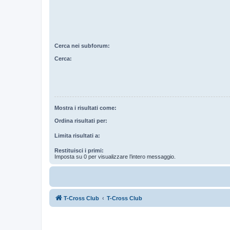
Cerca nei subforum:
Cerca:
Mostra i risultati come:
Ordina risultati per:
Limita risultati a:
Restituisci i primi:
Imposta su 0 per visualizzare l’intero messaggio.
T-Cross Club
T-Cross Club