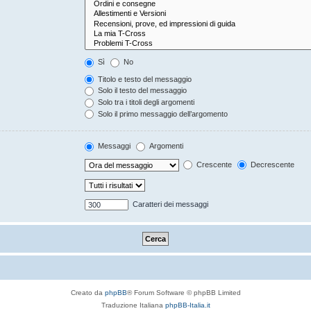
Sì
No
Titolo e testo del messaggio
Solo il testo del messaggio
Solo tra i titoli degli argomenti
Solo il primo messaggio dell’argomento
Messaggi
Argomenti
Crescente
Decrescente
Caratteri dei messaggi
Creato da
phpBB
® Forum Software © phpBB Limited
Traduzione Italiana
phpBB-Italia.it