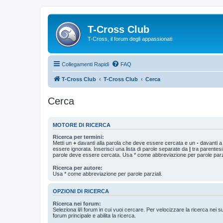
T-Cross Club
T-Cross, il forum degli appassionati
Collegamenti Rapidi
FAQ
T-Cross Club
T-Cross Club
Cerca
Cerca
MOTORE DI RICERCA
Ricerca per termini:
Metti un
+
davanti alla parola che deve essere cercata e un
-
davanti a
essere ignorata. Inserisci una lista di parole separate da
|
tra parentesi
parole deve essere cercata. Usa * come abbreviazione per parole parzi
Ricerca per autore:
Usa * come abbreviazione per parole parziali.
OPZIONI DI RICERCA
Ricerca nei forum:
Seleziona il/i forum in cui vuoi cercare. Per velocizzare la ricerca nei s
forum principale e abilita la ricerca.