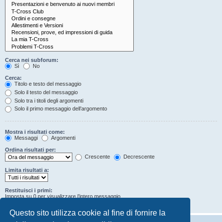
Cerca nei subforum:
Sì
No
Cerca:
Titolo e testo del messaggio
Solo il testo del messaggio
Solo tra i titoli degli argomenti
Solo il primo messaggio dell’argomento
Mostra i risultati come:
Messaggi
Argomenti
Ordina risultati per:
Crescente
Decrescente
Limita risultati a:
Restituisci i primi:
Imposta su 0 per visualizzare l’intero messaggio.
Caratteri dei messaggi
Questo sito utilizza cookie al fine di fornire la