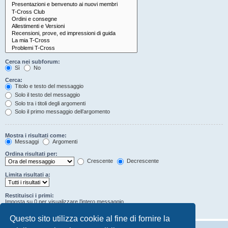
Cerca nei subforum:
Sì
No
Cerca:
Titolo e testo del messaggio
Solo il testo del messaggio
Solo tra i titoli degli argomenti
Solo il primo messaggio dell’argomento
Mostra i risultati come:
Messaggi
Argomenti
Ordina risultati per:
Crescente
Decrescente
Limita risultati a:
Restituisci i primi:
Imposta su 0 per visualizzare l’intero messaggio.
Caratteri dei messaggi
Questo sito utilizza cookie al fine di fornire la