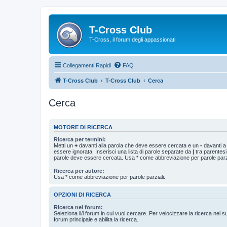
T-Cross Club
T-Cross, il forum degli appassionati
Collegamenti Rapidi
FAQ
T-Cross Club
T-Cross Club
Cerca
Cerca
MOTORE DI RICERCA
Ricerca per termini:
Metti un
+
davanti alla parola che deve essere cercata e un
-
davanti a
essere ignorata. Inserisci una lista di parole separate da
|
tra parentesi
parole deve essere cercata. Usa * come abbreviazione per parole parzi
Ricerca per autore:
Usa * come abbreviazione per parole parziali.
OPZIONI DI RICERCA
Ricerca nei forum:
Seleziona il/i forum in cui vuoi cercare. Per velocizzare la ricerca nei s
forum principale e abilita la ricerca.