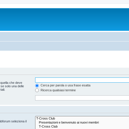
 quella che deve
Cerca per parola o usa frase esatta
 se solo una delle
ali.
Ricerca qualsiasi termine
ubforum seleziona il