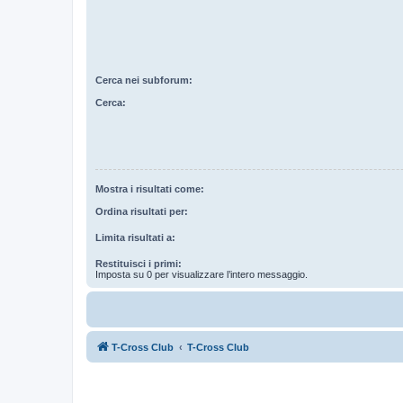
Cerca nei subforum:
Cerca:
Mostra i risultati come:
Ordina risultati per:
Limita risultati a:
Restituisci i primi:
Imposta su 0 per visualizzare l’intero messaggio.
T-Cross Club
T-Cross Club