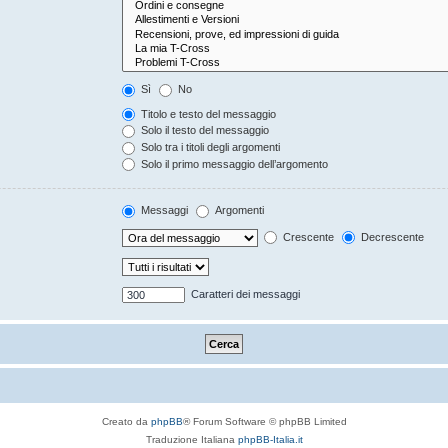
Sì
No
Titolo e testo del messaggio
Solo il testo del messaggio
Solo tra i titoli degli argomenti
Solo il primo messaggio dell’argomento
Messaggi
Argomenti
Crescente
Decrescente
Caratteri dei messaggi
Creato da
phpBB
® Forum Software © phpBB Limited
Traduzione Italiana
phpBB-Italia.it