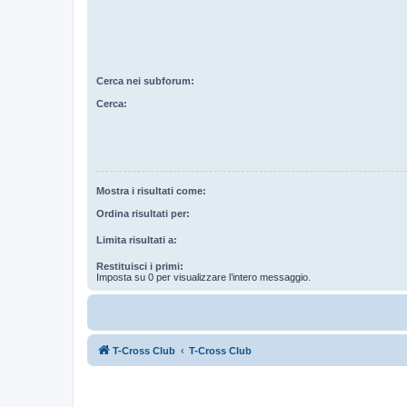
Cerca nei subforum:
Cerca:
Mostra i risultati come:
Ordina risultati per:
Limita risultati a:
Restituisci i primi:
Imposta su 0 per visualizzare l’intero messaggio.
T-Cross Club
T-Cross Club