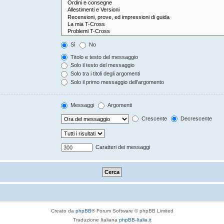
Sì
No
Titolo e testo del messaggio
Solo il testo del messaggio
Solo tra i titoli degli argomenti
Solo il primo messaggio dell’argomento
Messaggi
Argomenti
Crescente
Decrescente
Caratteri dei messaggi
Creato da
phpBB
® Forum Software © phpBB Limited
Traduzione Italiana
phpBB-Italia.it