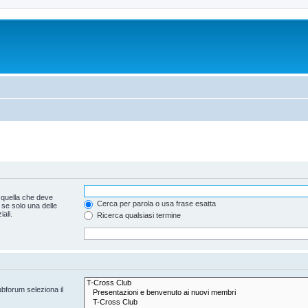
 quella che deve
Cerca per parola o usa frase esatta
 se solo una delle
ali.
Ricerca qualsiasi termine
ubforum seleziona il