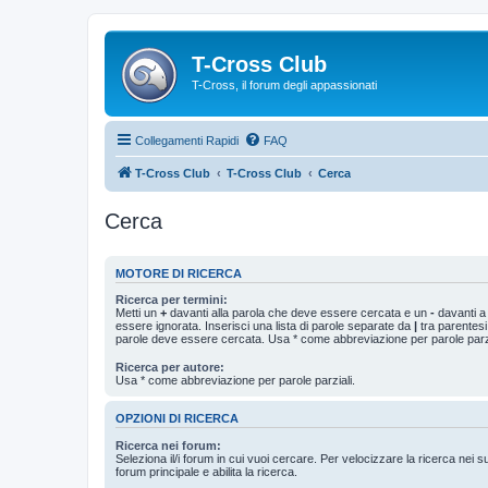
T-Cross Club
T-Cross, il forum degli appassionati
Collegamenti Rapidi
FAQ
T-Cross Club
T-Cross Club
Cerca
Cerca
MOTORE DI RICERCA
Ricerca per termini:
Metti un
+
davanti alla parola che deve essere cercata e un
-
davanti a
essere ignorata. Inserisci una lista di parole separate da
|
tra parentesi
parole deve essere cercata. Usa * come abbreviazione per parole parzi
Ricerca per autore:
Usa * come abbreviazione per parole parziali.
OPZIONI DI RICERCA
Ricerca nei forum:
Seleziona il/i forum in cui vuoi cercare. Per velocizzare la ricerca nei s
forum principale e abilita la ricerca.