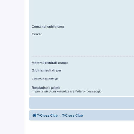
Cerca nei subforum:
Cerca:
Mostra i risultati come:
Ordina risultati per:
Limita risultati a:
Restituisci i primi:
Imposta su 0 per visualizzare l’intero messaggio.
T-Cross Club
T-Cross Club