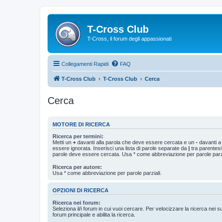
T-Cross Club
T-Cross, il forum degli appassionati
Collegamenti Rapidi
FAQ
T-Cross Club
T-Cross Club
Cerca
Cerca
MOTORE DI RICERCA
Ricerca per termini:
Metti un
+
davanti alla parola che deve essere cercata e un
-
davanti a
essere ignorata. Inserisci una lista di parole separate da
|
tra parentesi
parole deve essere cercata. Usa * come abbreviazione per parole parzi
Ricerca per autore:
Usa * come abbreviazione per parole parziali.
OPZIONI DI RICERCA
Ricerca nei forum:
Seleziona il/i forum in cui vuoi cercare. Per velocizzare la ricerca nei s
forum principale e abilita la ricerca.