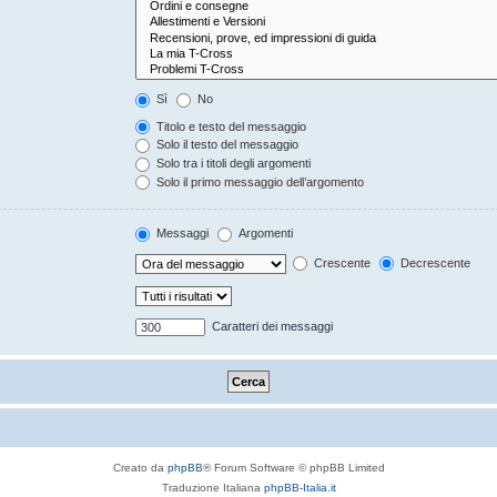
Sì
No
Titolo e testo del messaggio
Solo il testo del messaggio
Solo tra i titoli degli argomenti
Solo il primo messaggio dell’argomento
Messaggi
Argomenti
Crescente
Decrescente
Caratteri dei messaggi
Creato da
phpBB
® Forum Software © phpBB Limited
Traduzione Italiana
phpBB-Italia.it