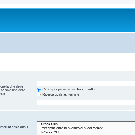
 quella che deve
Cerca per parola o usa frase esatta
 se solo una delle
ali.
Ricerca qualsiasi termine
ubforum seleziona il