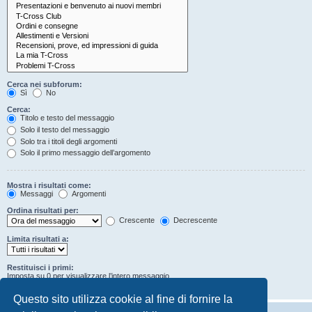
Cerca nei subforum:
Sì
No
Cerca:
Titolo e testo del messaggio
Solo il testo del messaggio
Solo tra i titoli degli argomenti
Solo il primo messaggio dell’argomento
Mostra i risultati come:
Messaggi
Argomenti
Ordina risultati per:
Crescente
Decrescente
Limita risultati a:
Restituisci i primi:
Imposta su 0 per visualizzare l’intero messaggio.
Caratteri dei messaggi
Questo sito utilizza cookie al fine di fornire la