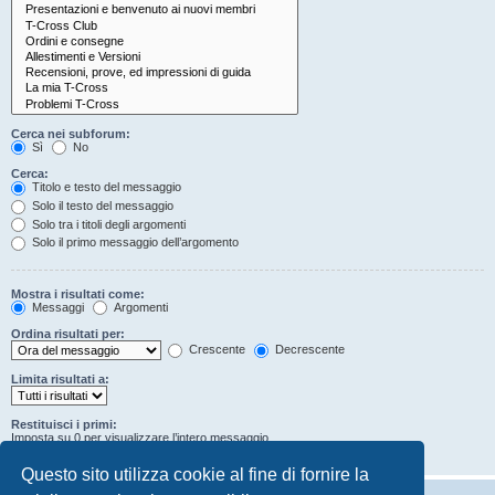
Cerca nei subforum:
Sì
No
Cerca:
Titolo e testo del messaggio
Solo il testo del messaggio
Solo tra i titoli degli argomenti
Solo il primo messaggio dell’argomento
Mostra i risultati come:
Messaggi
Argomenti
Ordina risultati per:
Crescente
Decrescente
Limita risultati a:
Restituisci i primi:
Imposta su 0 per visualizzare l’intero messaggio.
Caratteri dei messaggi
Questo sito utilizza cookie al fine di fornire la