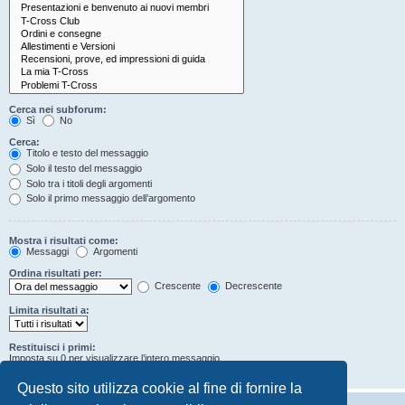
Cerca nei subforum:
Sì
No
Cerca:
Titolo e testo del messaggio
Solo il testo del messaggio
Solo tra i titoli degli argomenti
Solo il primo messaggio dell’argomento
Mostra i risultati come:
Messaggi
Argomenti
Ordina risultati per:
Crescente
Decrescente
Limita risultati a:
Restituisci i primi:
Imposta su 0 per visualizzare l’intero messaggio.
Caratteri dei messaggi
Questo sito utilizza cookie al fine di fornire la