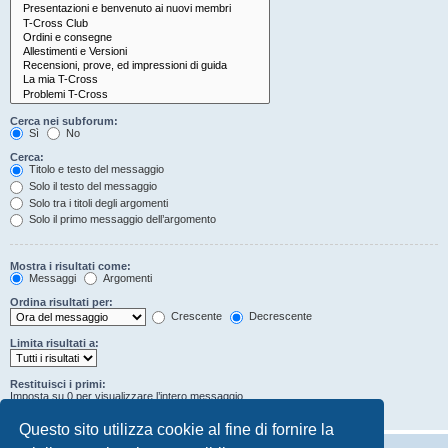
Cerca nei subforum:
Sì
No
Cerca:
Titolo e testo del messaggio
Solo il testo del messaggio
Solo tra i titoli degli argomenti
Solo il primo messaggio dell’argomento
Mostra i risultati come:
Messaggi
Argomenti
Ordina risultati per:
Crescente
Decrescente
Limita risultati a:
Restituisci i primi:
Imposta su 0 per visualizzare l’intero messaggio.
Caratteri dei messaggi
Questo sito utilizza cookie al fine di fornire la