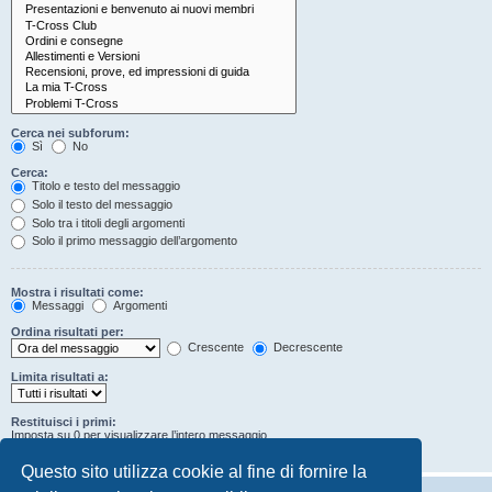
Cerca nei subforum:
Sì
No
Cerca:
Titolo e testo del messaggio
Solo il testo del messaggio
Solo tra i titoli degli argomenti
Solo il primo messaggio dell’argomento
Mostra i risultati come:
Messaggi
Argomenti
Ordina risultati per:
Crescente
Decrescente
Limita risultati a:
Restituisci i primi:
Imposta su 0 per visualizzare l’intero messaggio.
Caratteri dei messaggi
Questo sito utilizza cookie al fine di fornire la