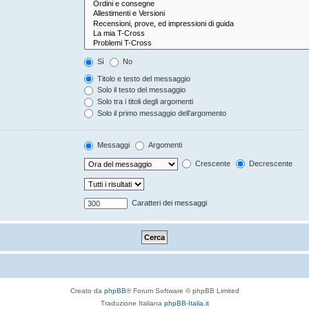
Sì
No
Titolo e testo del messaggio
Solo il testo del messaggio
Solo tra i titoli degli argomenti
Solo il primo messaggio dell’argomento
Messaggi
Argomenti
Crescente
Decrescente
Caratteri dei messaggi
Creato da
phpBB
® Forum Software © phpBB Limited
Traduzione Italiana
phpBB-Italia.it