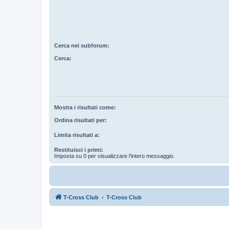
Cerca nei subforum:
Cerca:
Mostra i risultati come:
Ordina risultati per:
Limita risultati a:
Restituisci i primi:
Imposta su 0 per visualizzare l’intero messaggio.
T-Cross Club
T-Cross Club