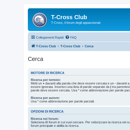
T-Cross Club
T-Cross, il forum degli appassionati
Collegamenti Rapidi
FAQ
T-Cross Club
T-Cross Club
Cerca
Cerca
MOTORE DI RICERCA
Ricerca per termini:
Metti un
+
davanti alla parola che deve essere cercata e un
-
davanti a
essere ignorata. Inserisci una lista di parole separate da
|
tra parentesi
parole deve essere cercata. Usa * come abbreviazione per parole parzi
Ricerca per autore:
Usa * come abbreviazione per parole parziali.
OPZIONI DI RICERCA
Ricerca nei forum:
Seleziona il/i forum in cui vuoi cercare. Per velocizzare la ricerca nei s
forum principale e abilita la ricerca.