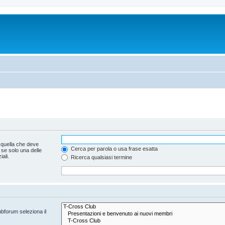
 quella che deve
Cerca per parola o usa frase esatta
 se solo una delle
ali.
Ricerca qualsiasi termine
ubforum seleziona il