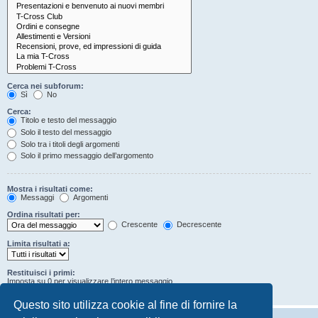
Cerca nei subforum:
Sì
No
Cerca:
Titolo e testo del messaggio
Solo il testo del messaggio
Solo tra i titoli degli argomenti
Solo il primo messaggio dell’argomento
Mostra i risultati come:
Messaggi
Argomenti
Ordina risultati per:
Crescente
Decrescente
Limita risultati a:
Restituisci i primi:
Imposta su 0 per visualizzare l’intero messaggio.
Caratteri dei messaggi
Questo sito utilizza cookie al fine di fornire la