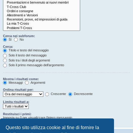
Cerca nei subforum:
Sì
No
Cerca:
Titolo e testo del messaggio
Solo il testo del messaggio
Solo tra i titoli degli argomenti
Solo il primo messaggio dell’argomento
Mostra i risultati come:
Messaggi
Argomenti
Ordina risultati per:
Crescente
Decrescente
Limita risultati a:
Restituisci i primi:
Imposta su 0 per visualizzare l’intero messaggio.
Caratteri dei messaggi
Questo sito utilizza cookie al fine di fornire la