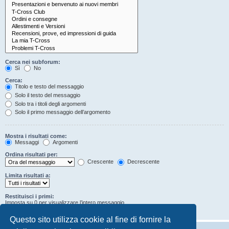
Cerca nei subforum:
Sì
No
Cerca:
Titolo e testo del messaggio
Solo il testo del messaggio
Solo tra i titoli degli argomenti
Solo il primo messaggio dell’argomento
Mostra i risultati come:
Messaggi
Argomenti
Ordina risultati per:
Crescente
Decrescente
Limita risultati a:
Restituisci i primi:
Imposta su 0 per visualizzare l’intero messaggio.
Caratteri dei messaggi
Questo sito utilizza cookie al fine di fornire la