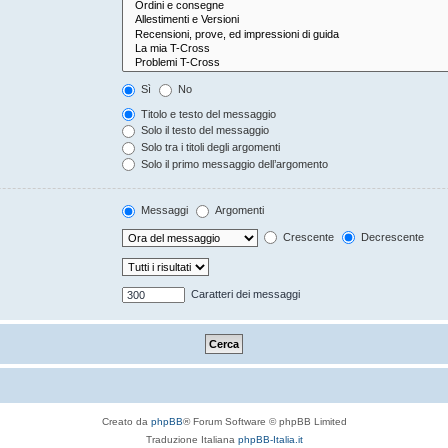
Sì
No
Titolo e testo del messaggio
Solo il testo del messaggio
Solo tra i titoli degli argomenti
Solo il primo messaggio dell’argomento
Messaggi
Argomenti
Crescente
Decrescente
Caratteri dei messaggi
Creato da
phpBB
® Forum Software © phpBB Limited
Traduzione Italiana
phpBB-Italia.it