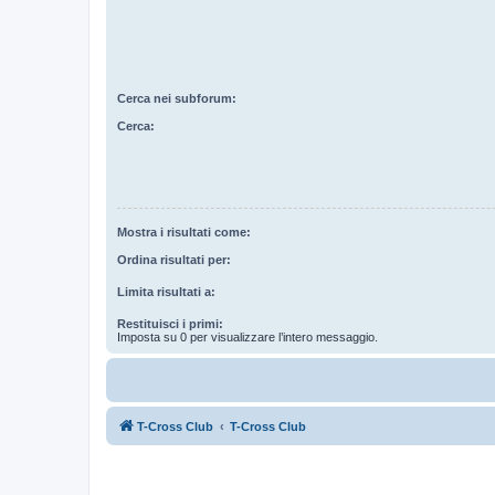
Cerca nei subforum:
Cerca:
Mostra i risultati come:
Ordina risultati per:
Limita risultati a:
Restituisci i primi:
Imposta su 0 per visualizzare l’intero messaggio.
T-Cross Club
T-Cross Club