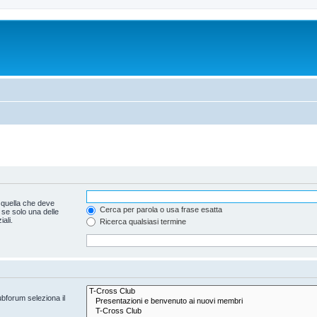
 quella che deve
Cerca per parola o usa frase esatta
 se solo una delle
ali.
Ricerca qualsiasi termine
ubforum seleziona il