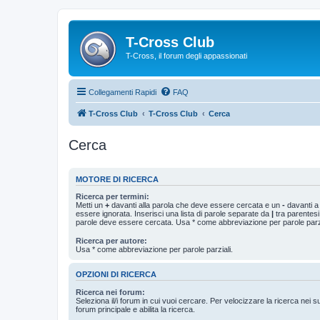
T-Cross Club
T-Cross, il forum degli appassionati
Collegamenti Rapidi
FAQ
T-Cross Club
T-Cross Club
Cerca
Cerca
MOTORE DI RICERCA
Ricerca per termini:
Metti un
+
davanti alla parola che deve essere cercata e un
-
davanti a
essere ignorata. Inserisci una lista di parole separate da
|
tra parentesi
parole deve essere cercata. Usa * come abbreviazione per parole parzi
Ricerca per autore:
Usa * come abbreviazione per parole parziali.
OPZIONI DI RICERCA
Ricerca nei forum:
Seleziona il/i forum in cui vuoi cercare. Per velocizzare la ricerca nei s
forum principale e abilita la ricerca.