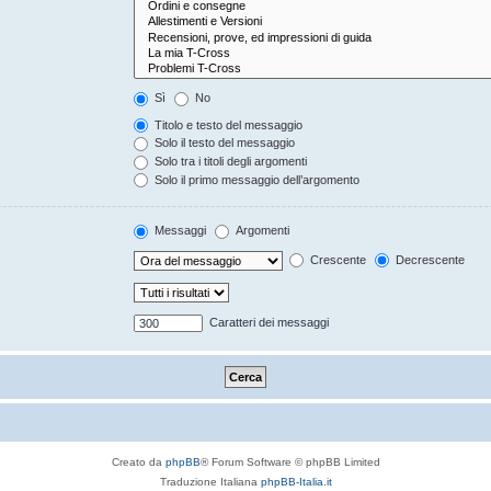
Sì
No
Titolo e testo del messaggio
Solo il testo del messaggio
Solo tra i titoli degli argomenti
Solo il primo messaggio dell’argomento
Messaggi
Argomenti
Crescente
Decrescente
Caratteri dei messaggi
Creato da
phpBB
® Forum Software © phpBB Limited
Traduzione Italiana
phpBB-Italia.it