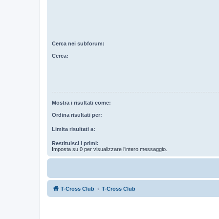
Cerca nei subforum:
Cerca:
Mostra i risultati come:
Ordina risultati per:
Limita risultati a:
Restituisci i primi:
Imposta su 0 per visualizzare l’intero messaggio.
T-Cross Club
T-Cross Club