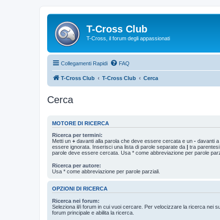
T-Cross Club
T-Cross, il forum degli appassionati
Collegamenti Rapidi
FAQ
T-Cross Club
T-Cross Club
Cerca
Cerca
MOTORE DI RICERCA
Ricerca per termini:
Metti un
+
davanti alla parola che deve essere cercata e un
-
davanti a
essere ignorata. Inserisci una lista di parole separate da
|
tra parentesi
parole deve essere cercata. Usa * come abbreviazione per parole parzi
Ricerca per autore:
Usa * come abbreviazione per parole parziali.
OPZIONI DI RICERCA
Ricerca nei forum:
Seleziona il/i forum in cui vuoi cercare. Per velocizzare la ricerca nei s
forum principale e abilita la ricerca.