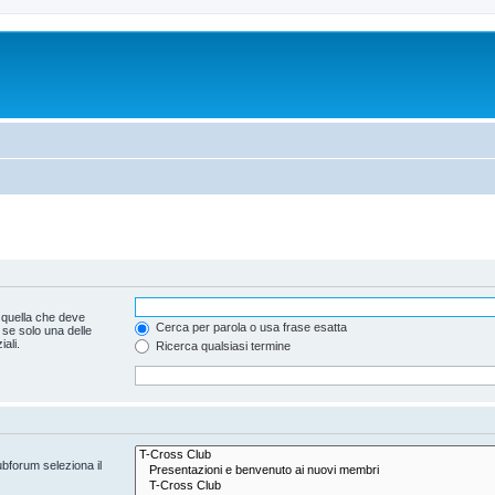
 quella che deve
Cerca per parola o usa frase esatta
 se solo una delle
ali.
Ricerca qualsiasi termine
ubforum seleziona il