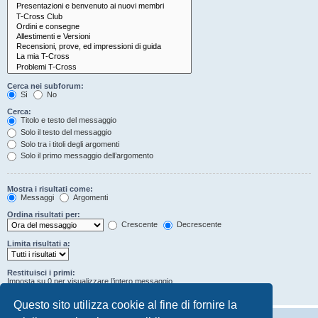
Cerca nei subforum:
Sì
No
Cerca:
Titolo e testo del messaggio
Solo il testo del messaggio
Solo tra i titoli degli argomenti
Solo il primo messaggio dell’argomento
Mostra i risultati come:
Messaggi
Argomenti
Ordina risultati per:
Crescente
Decrescente
Limita risultati a:
Restituisci i primi:
Imposta su 0 per visualizzare l’intero messaggio.
Caratteri dei messaggi
Questo sito utilizza cookie al fine di fornire la