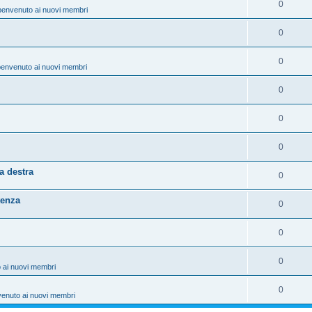
0
benvenuto ai nuovi membri
0
0
benvenuto ai nuovi membri
0
0
0
a destra
0
tenza
0
0
0
 ai nuovi membri
0
venuto ai nuovi membri