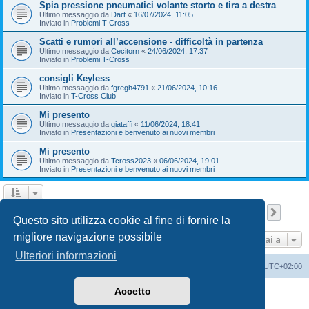
Spia pressione pneumatici volante storto e tira a destra
Ultimo messaggio da
Dart
«
16/07/2024, 11:05
Inviato in
Problemi T-Cross
Scatti e rumori all’accensione - difficoltà in partenza
Ultimo messaggio da
Cecitorn
«
24/06/2024, 17:37
Inviato in
Problemi T-Cross
consigli Keyless
Ultimo messaggio da
fgregh4791
«
21/06/2024, 10:16
Inviato in
T-Cross Club
Mi presento
Ultimo messaggio da
giataffi
«
11/06/2024, 18:41
Inviato in
Presentazioni e benvenuto ai nuovi membri
Mi presento
Ultimo messaggio da
Tcross2023
«
06/06/2024, 19:01
Inviato in
Presentazioni e benvenuto ai nuovi membri
Pagina
1
di
9
1
2
3
4
5
9
Pross
La ricerca ha trovato 209 risultati
…
Questo sito utilizza cookie al fine di fornire la
migliore navigazione possibile
Vai a
Ulteriori informazioni
T-Cross Club
T-Cross Club
Tutti gli orari sono
UTC+02:00
Accetto
Creato da
phpBB
® Forum Software © phpBB Limited
Traduzione Italiana
phpBB-Italia.it