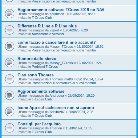
Inviato in
Presentazioni e benvenuto ai nuovi membri
Aggiornamento software TCross 2019 no NAV
Ultimo messaggio da
spumino81
«
19/05/2025, 9:29
Inviato in
T-Cross Club
Differenze R Line e R Line plus
Ultimo messaggio da
vajolet
«
16/04/2025, 6:29
Inviato in
Allestimenti e Versioni
come faccio a cancellare il mio account?
Ultimo messaggio da
Massy_TCross
«
23/10/2024, 18:52
Inviato in
Presentazioni e benvenuto ai nuovi membri
Rumore dallo sterzo
Ultimo messaggio da
Massy_TCross
«
12/10/2024, 1:24
Inviato in
Problemi T-Cross
Ciao sono Thomas
Ultimo messaggio da
Thomascima80
«
05/10/2024, 13:24
Inviato in
Presentazioni e benvenuto ai nuovi membri
Aggiornamento software
Ultimo messaggio da
Androgea
«
28/09/2024, 19:20
Inviato in
T-Cross Club
Icone App sul tachscreen non si aprono
Ultimo messaggio da
AdolfoV87
«
20/08/2024, 2:08
Inviato in
T-Cross Club
Consigli per l'acquisto
Ultimo messaggio da
il marlon
«
15/08/2024, 11:35
Inviato in
T-Cross Club