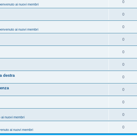
0
benvenuto ai nuovi membri
0
0
benvenuto ai nuovi membri
0
0
0
a destra
0
tenza
0
0
0
 ai nuovi membri
0
venuto ai nuovi membri