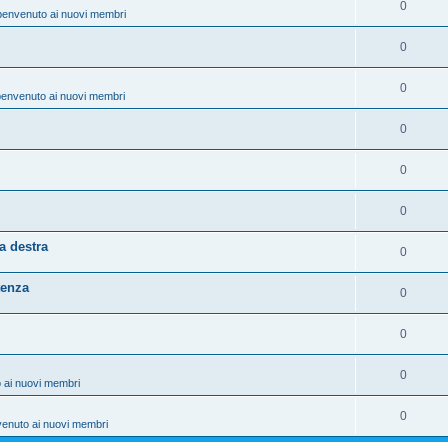
0
benvenuto ai nuovi membri
0
0
benvenuto ai nuovi membri
0
0
0
a destra
0
tenza
0
0
0
 ai nuovi membri
0
venuto ai nuovi membri