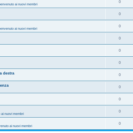
0
benvenuto ai nuovi membri
0
0
benvenuto ai nuovi membri
0
0
0
a destra
0
tenza
0
0
0
 ai nuovi membri
0
venuto ai nuovi membri