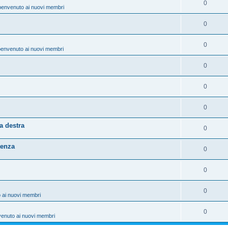
0
benvenuto ai nuovi membri
0
0
benvenuto ai nuovi membri
0
0
0
a destra
0
tenza
0
0
0
 ai nuovi membri
0
venuto ai nuovi membri