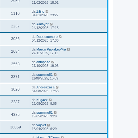
2959
21/02/2026, 18:01
da
Zifino
1110
31/01/2026, 23:27
da
Almayer
2237
24/12/2025, 17:15
da
Duesettembre
3036
04/12/2025, 17:36
da
Marco PaolaLeoMia
2684
27/11/2025, 17:12
da
antopase
2553
27/10/2025, 19:06
da
spumino81
3371
11/09/2025, 15:09
da
Andreazaza
3020
31/08/2025, 17:53
da
Kugazz
2287
22/08/2025, 9:05
da
spumino81
4385
19/05/2025, 9:29
da
vajolet
38059
16/04/2025, 6:29
da
Massy_TCross