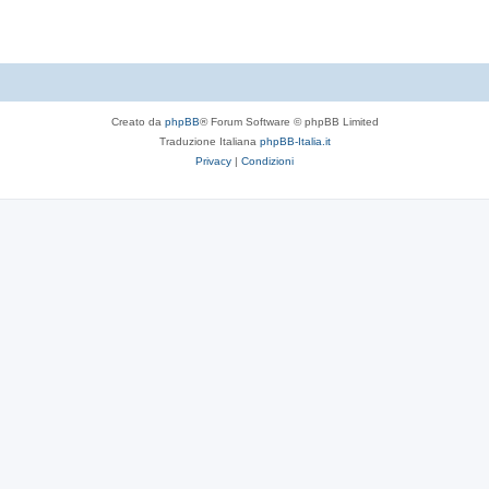
Creato da
phpBB
® Forum Software © phpBB Limited
Traduzione Italiana
phpBB-Italia.it
Privacy
|
Condizioni