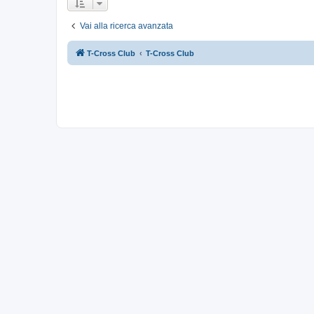
Vai alla ricerca avanzata
T-Cross Club
T-Cross Club