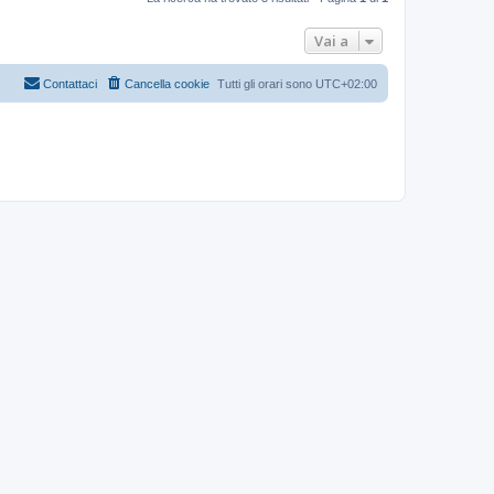
Vai a
Contattaci
Cancella cookie
Tutti gli orari sono
UTC+02:00