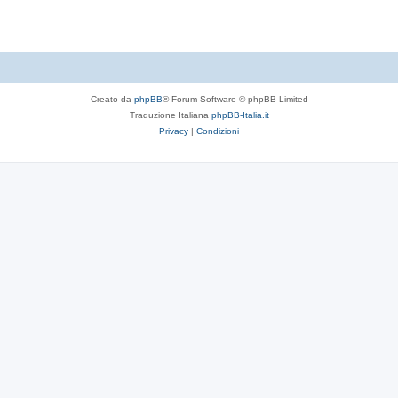
Creato da
phpBB
® Forum Software © phpBB Limited
Traduzione Italiana
phpBB-Italia.it
Privacy
|
Condizioni