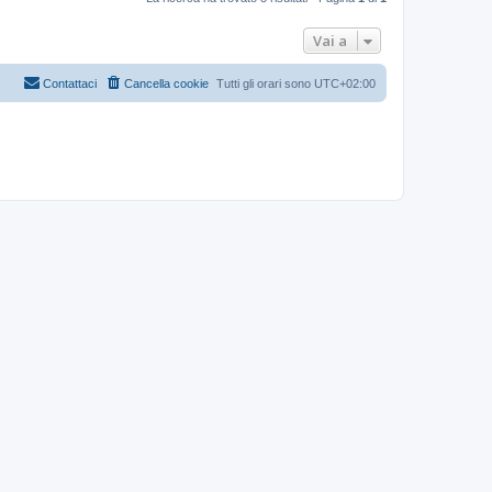
Vai a
Contattaci
Cancella cookie
Tutti gli orari sono
UTC+02:00