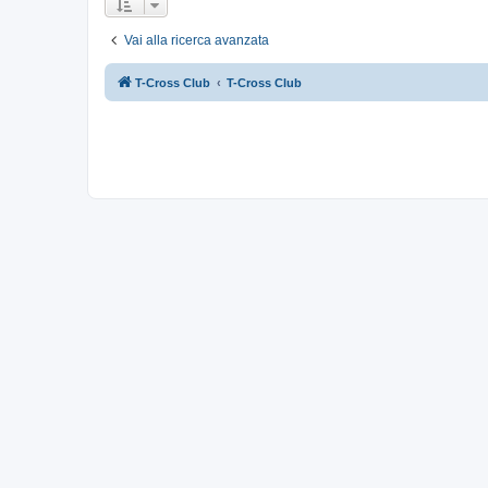
Vai alla ricerca avanzata
T-Cross Club
T-Cross Club