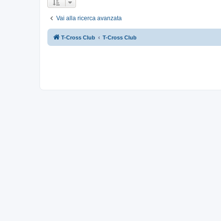
Vai alla ricerca avanzata
T-Cross Club
T-Cross Club