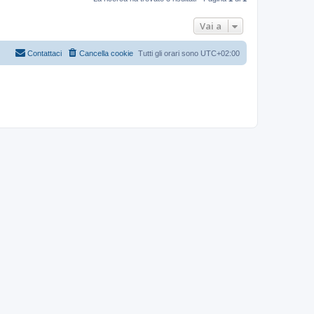
Vai a
Contattaci
Cancella cookie
Tutti gli orari sono
UTC+02:00