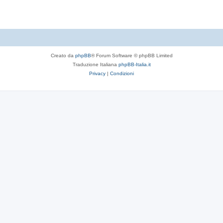
Creato da
phpBB
® Forum Software © phpBB Limited
Traduzione Italiana
phpBB-Italia.it
Privacy
|
Condizioni