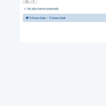
Vai alla ricerca avanzata
T-Cross Club
T-Cross Club