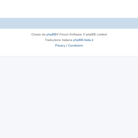
Creato da
phpBB
® Forum Software © phpBB Limited
Traduzione Italiana
phpBB-Italia.it
Privacy
|
Condizioni