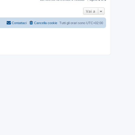
Vai a
Contattaci
Cancella cookie
Tutti gli orari sono
UTC+02:00