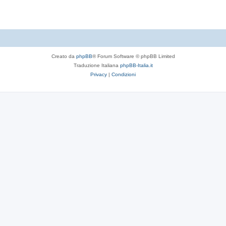
Creato da
phpBB
® Forum Software © phpBB Limited
Traduzione Italiana
phpBB-Italia.it
Privacy
|
Condizioni