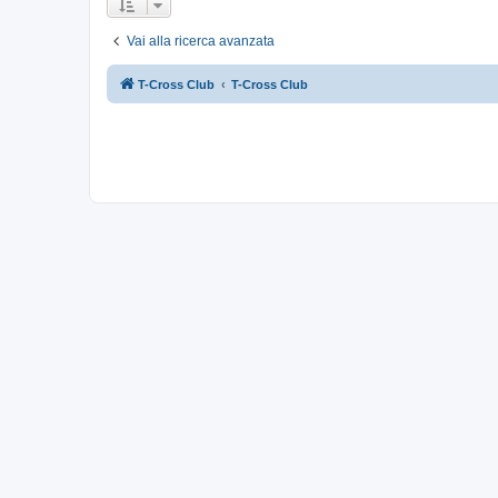
Vai alla ricerca avanzata
T-Cross Club
T-Cross Club