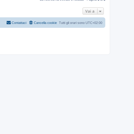
Vai a
Contattaci
Cancella cookie
Tutti gli orari sono
UTC+02:00