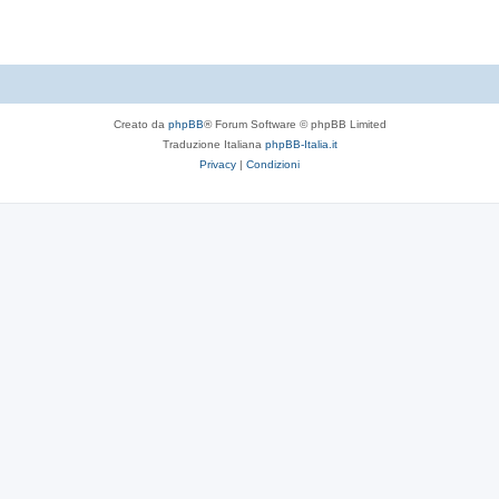
Creato da
phpBB
® Forum Software © phpBB Limited
Traduzione Italiana
phpBB-Italia.it
Privacy
|
Condizioni