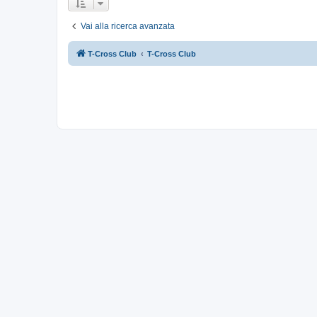
Vai alla ricerca avanzata
T-Cross Club
T-Cross Club