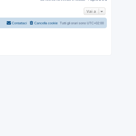
Vai a
Contattaci
Cancella cookie
Tutti gli orari sono
UTC+02:00