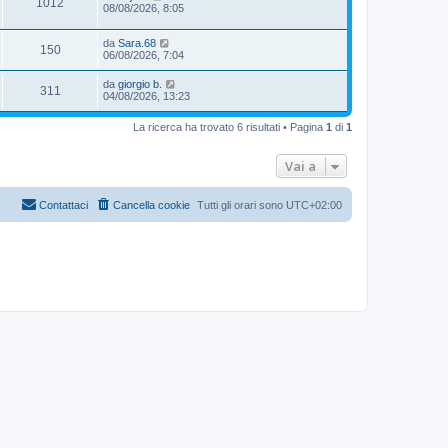
1012
08/08/2026, 8:05
da
Sara.68
150
06/08/2026, 7:04
da
giorgio b.
311
04/08/2026, 13:23
La ricerca ha trovato 6 risultati • Pagina
1
di
1
Vai a
Contattaci
Cancella cookie
Tutti gli orari sono
UTC+02:00