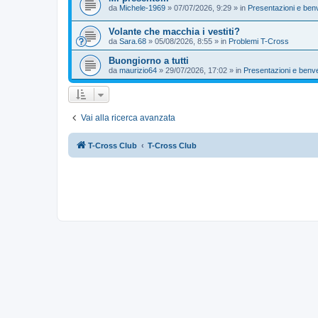
da
Michele-1969
»
07/07/2026, 9:29
» in
Presentazioni e ben
Volante che macchia i vestiti?
da
Sara.68
»
05/08/2026, 8:55
» in
Problemi T-Cross
Buongiorno a tutti
da
maurizio64
»
29/07/2026, 17:02
» in
Presentazioni e benv
Vai alla ricerca avanzata
T-Cross Club
T-Cross Club