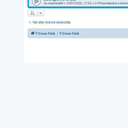
da
maurizio64
»
29/07/2026, 17:02
» in
Presentazioni e benv
Vai alla ricerca avanzata
T-Cross Club
T-Cross Club