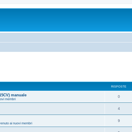
RISPOSTE
115CV) manuale
0
uovi membri
4
9
venuto ai nuovi membri