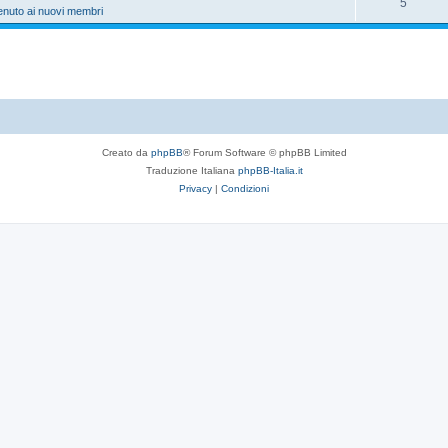
5
enuto ai nuovi membri
Creato da
phpBB
® Forum Software © phpBB Limited
Traduzione Italiana
phpBB-Italia.it
Privacy
|
Condizioni