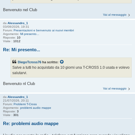
Benvenuto nel Club
Vai al messaggio
da
Alessandro_1
03/08/2026, 19:31
Forum:
Presentazioni e benvenuto ai nuovi membri
Argomento:
Mi presento...
Risposte:
10
Visite :
1012
Re: Mi presento...
DiegoTcross76
ha scritto:
Salve a tutti ho acquistato da 10 giorni una T-CROSS 1.0 usata e volevo
salutarvi.
Benvenuto nl Club
Vai al messaggio
da
Alessandro_1
21/07/2026, 20:11
Forum:
Problemi T-Cross
Argomento:
problemi audio mappe
Risposte:
3
Visite :
301
Re: problemi audio mappe