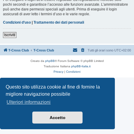
pochi secondi e garantisce l’accesso alle funzioni avanzate. L’amministratore
può anche dare permessi speciali agli utenti. Prima di eseguire il login
assicurati di aver letto i termini d’uso e le varie regole.
Condizioni d’uso
|
Trattamento dei dati personali
Iscriviti
T-Cross Club
T-Cross Club
Tutti gli orari sono
UTC+02:00
Creato da
phpBB
® Forum Software © phpBB Limited
Traduzione Italiana
phpBB-Italia.it
Privacy
|
Condizioni
Questo sito utilizza cookie al fine di fornire la
migliore navigazione possibile
Ulteriori informazioni
Accetto